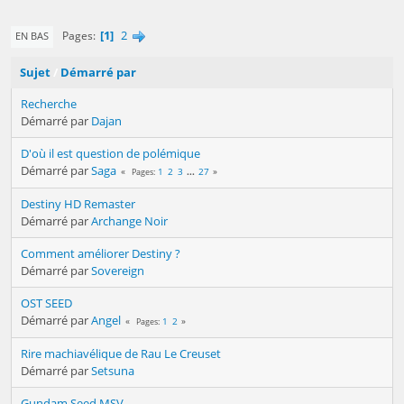
1
2
Pages
EN BAS
Sujet
/
Démarré par
Recherche
Démarré par
Dajan
D'où il est question de polémique
Démarré par
Saga
1
2
3
...
27
Pages
Destiny HD Remaster
Démarré par
Archange Noir
Comment améliorer Destiny ?
Démarré par
Sovereign
OST SEED
Démarré par
Angel
1
2
Pages
Rire machiavélique de Rau Le Creuset
Démarré par
Setsuna
Gundam Seed MSV