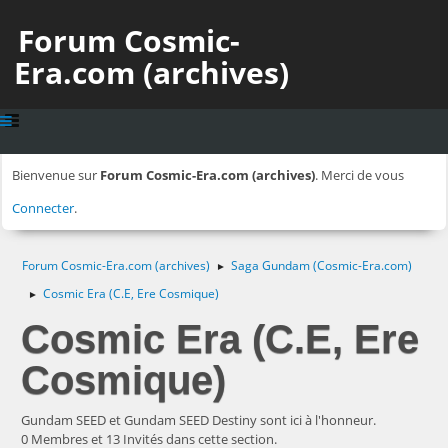
Forum Cosmic-
Era.com (archives)
Bienvenue sur
Forum Cosmic-Era.com (archives)
. Merci de vous
Connecter
.
Forum Cosmic-Era.com (archives)
Saga Gundam (Cosmic-Era.com)
►
Cosmic Era (C.E, Ere Cosmique)
►
Cosmic Era (C.E, Ere
Cosmique)
Gundam SEED et Gundam SEED Destiny sont ici à l'honneur.
0 Membres et 13 Invités dans cette section.