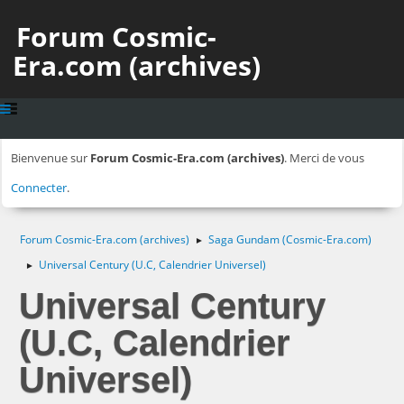
Forum Cosmic-
Era.com (archives)
Bienvenue sur
Forum Cosmic-Era.com (archives)
. Merci de vous
Connecter
.
Forum Cosmic-Era.com (archives)
Saga Gundam (Cosmic-Era.com)
►
Universal Century (U.C, Calendrier Universel)
►
Universal Century
(U.C, Calendrier
Universel)