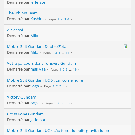
Démarré par
Jefferson
The 8th Ms Team
Démarré par
Kashim
1
2
3
4
Pages
Ai Senshi
Démarré par
Milo
Mobile Suit Gundam Double Zeta
Démarré par
Milo
1
2
3
...
14
Pages
Votre parcours dans l'univers Gundam
Démarré par
makiyaa
1
2
3
...
19
Pages
Mobile Suit Gundam UC 5 : La licorne noire
Démarré par
Saga
1
2
3
4
Pages
Victory Gundam
Démarré par
Angel
1
2
3
...
5
Pages
Cross Bone Gundam
Démarré par
Jefferson
Mobile Suit Gundam UC 4 : Au fond du puits gravitationnel