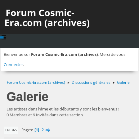
Forum Cosmic-
Era.com (archives)
Bienvenue sur
Forum Cosmic-Era.com (archives)
. Merci de vous
Connecter
.
Forum Cosmic-Era.com (archives)
Discussions générales
Galerie
►
►
Galerie
Les artistes dans l'âme et les débutants y sont les bienvenus !
0 Membres et 9 Invités dans cette section.
1
2
Pages
EN BAS