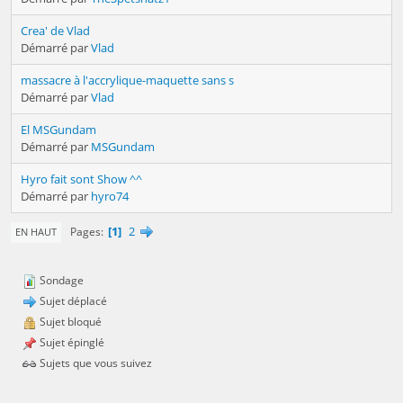
Crea' de Vlad
Démarré par
Vlad
massacre à l'accrylique-maquette sans s
Démarré par
Vlad
El MSGundam
Démarré par
MSGundam
Hyro fait sont Show ^^
Démarré par
hyro74
1
2
Pages
EN HAUT
Sondage
Sujet déplacé
Sujet bloqué
Sujet épinglé
Sujets que vous suivez