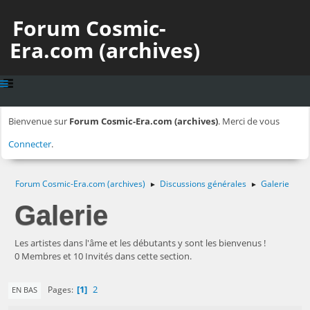
Forum Cosmic-
Era.com (archives)
Bienvenue sur
Forum Cosmic-Era.com (archives)
. Merci de vous
Connecter
.
Forum Cosmic-Era.com (archives)
Discussions générales
Galerie
►
►
Galerie
Les artistes dans l'âme et les débutants y sont les bienvenus !
0 Membres et 10 Invités dans cette section.
1
2
Pages
EN BAS