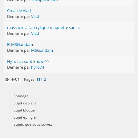
Crea' de Vlad
Démarré par
Vlad
massacre à l'accrylique-maquette sans s
Démarré par
Vlad
El MSGundam
Démarré par
MSGundam
Hyro fait sont Show ^^
Démarré par
hyro74
1
2
Pages
EN HAUT
Sondage
Sujet déplacé
Sujet bloqué
Sujet épinglé
Sujets que vous suivez