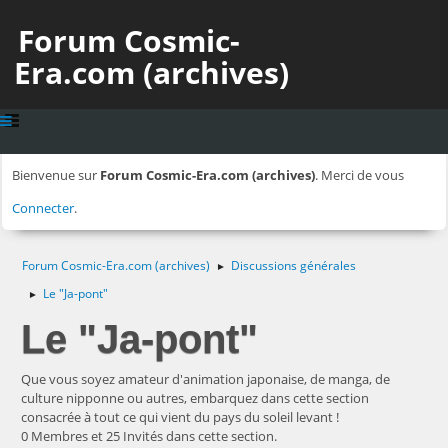
Forum Cosmic-
Era.com (archives)
Bienvenue sur
Forum Cosmic-Era.com (archives)
. Merci de vous
Connecter
.
Forum Cosmic-Era.com (archives)
Discussions générales
►
Le "Ja-pont"
►
Le "Ja-pont"
Que vous soyez amateur d'animation japonaise, de manga, de
culture nipponne ou autres, embarquez dans cette section
consacrée à tout ce qui vient du pays du soleil levant !
0 Membres et 25 Invités dans cette section.