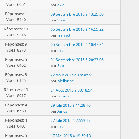
Vues: 6051
par
exia
Réponses: 1
09 Septembre 2015 à 13:25:30
Vues: 5440
par
Spave
Réponses: 10
05 Septembre 2015 à 16:55:22
Vues: 9216
par
Jeannot
Réponses: 9
05 Septembre 2015 à 10:47:34
Vues: 8273
par
exia
Réponses: 5
01 Septembre 2015 à 20:23:06
Vues: 6452
par
Seb
Réponses: 3
22 Août 2015 à 18:38:38
Vues: 6125
par
Mellorine
Réponses: 10
21 Août 2015 à 00:18:54
Vues: 8917
par
hebiko
Réponses: 4
29 Juin 2015 à 11:28:16
Vues: 6530
par
Amos
Réponses: 4
27 Juin 2015 à 22:53:17
Vues: 6407
par
exia
Réponses: 5
17 Mai 2015 à 19:59:13