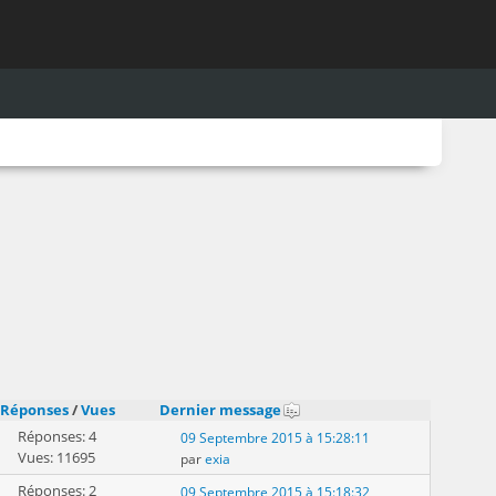
Réponses
/
Vues
Dernier message
Réponses: 4
09 Septembre 2015 à 15:28:11
Vues: 11695
par
exia
Réponses: 2
09 Septembre 2015 à 15:18:32