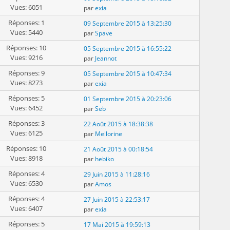
Vues: 6051
par
exia
Réponses: 1
09 Septembre 2015 à 13:25:30
Vues: 5440
par
Spave
Réponses: 10
05 Septembre 2015 à 16:55:22
Vues: 9216
par
Jeannot
Réponses: 9
05 Septembre 2015 à 10:47:34
Vues: 8273
par
exia
Réponses: 5
01 Septembre 2015 à 20:23:06
Vues: 6452
par
Seb
Réponses: 3
22 Août 2015 à 18:38:38
Vues: 6125
par
Mellorine
Réponses: 10
21 Août 2015 à 00:18:54
Vues: 8918
par
hebiko
Réponses: 4
29 Juin 2015 à 11:28:16
Vues: 6530
par
Amos
Réponses: 4
27 Juin 2015 à 22:53:17
Vues: 6407
par
exia
Réponses: 5
17 Mai 2015 à 19:59:13