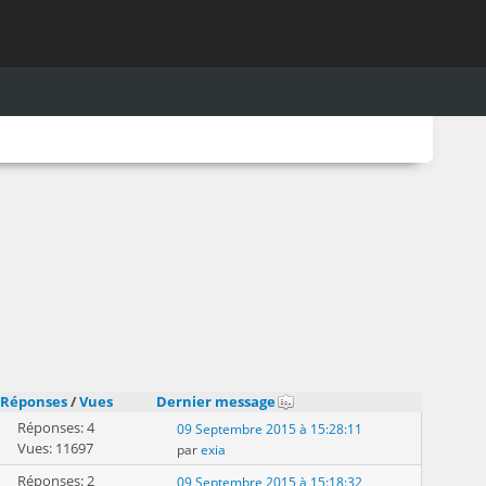
Réponses
/
Vues
Dernier message
Réponses: 4
09 Septembre 2015 à 15:28:11
Vues: 11697
par
exia
Réponses: 2
09 Septembre 2015 à 15:18:32