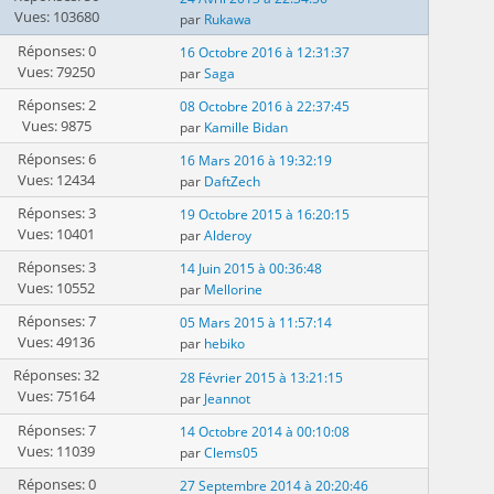
Vues: 103680
par
Rukawa
Réponses: 0
16 Octobre 2016 à 12:31:37
Vues: 79250
par
Saga
Réponses: 2
08 Octobre 2016 à 22:37:45
Vues: 9875
par
Kamille Bidan
Réponses: 6
16 Mars 2016 à 19:32:19
Vues: 12434
par
DaftZech
Réponses: 3
19 Octobre 2015 à 16:20:15
Vues: 10401
par
Alderoy
Réponses: 3
14 Juin 2015 à 00:36:48
Vues: 10552
par
Mellorine
Réponses: 7
05 Mars 2015 à 11:57:14
Vues: 49136
par
hebiko
Réponses: 32
28 Février 2015 à 13:21:15
Vues: 75164
par
Jeannot
Réponses: 7
14 Octobre 2014 à 00:10:08
Vues: 11039
par
Clems05
Réponses: 0
27 Septembre 2014 à 20:20:46