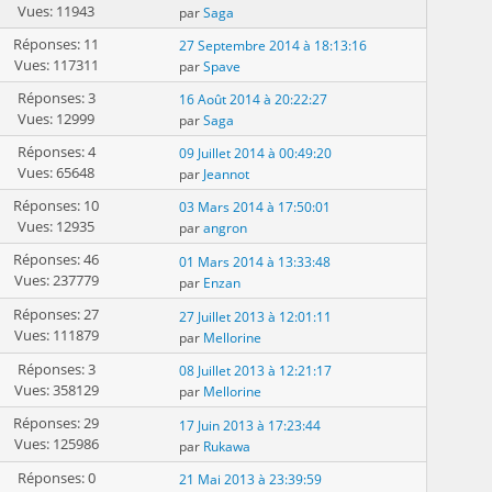
Vues: 11943
par
Saga
Réponses: 11
27 Septembre 2014 à 18:13:16
Vues: 117311
par
Spave
Réponses: 3
16 Août 2014 à 20:22:27
Vues: 12999
par
Saga
Réponses: 4
09 Juillet 2014 à 00:49:20
Vues: 65648
par
Jeannot
Réponses: 10
03 Mars 2014 à 17:50:01
Vues: 12935
par
angron
Réponses: 46
01 Mars 2014 à 13:33:48
Vues: 237779
par
Enzan
Réponses: 27
27 Juillet 2013 à 12:01:11
Vues: 111879
par
Mellorine
Réponses: 3
08 Juillet 2013 à 12:21:17
Vues: 358129
par
Mellorine
Réponses: 29
17 Juin 2013 à 17:23:44
Vues: 125986
par
Rukawa
Réponses: 0
21 Mai 2013 à 23:39:59