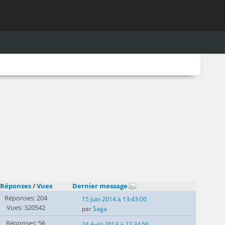
Réponses
/
Vues
Dernier message
Réponses: 204
15 Juin 2014 à 13:43:00
Vues: 320542
par
Saga
Réponses: 56
24 Avril 2013 à 22:34:56