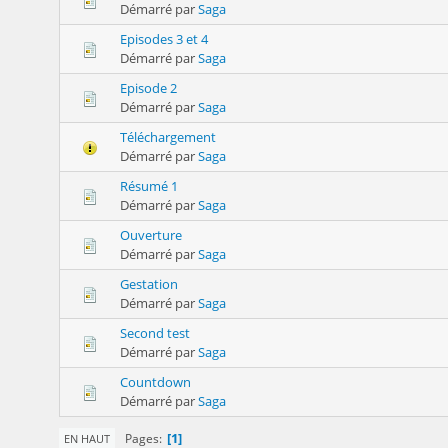
Démarré par
Saga
Episodes 3 et 4
Démarré par
Saga
Episode 2
Démarré par
Saga
Téléchargement
Démarré par
Saga
Résumé 1
Démarré par
Saga
Ouverture
Démarré par
Saga
Gestation
Démarré par
Saga
Second test
Démarré par
Saga
Countdown
Démarré par
Saga
1
Pages
EN HAUT