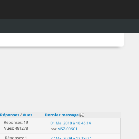
Réponses
/
Vues
Dernier message
Réponses: 19
01 Mai 2018 à 18:45:14
Vues: 481278
par
MSZ-006C1
Réponses: 1
27 Mai 2009 à 12:19:07