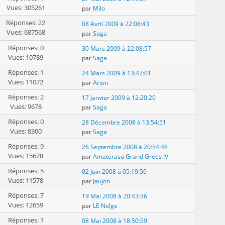
Vues: 305261
par
Milo
Réponses: 22
08 Avril 2009 à 22:08:43
Vues: 687568
par
Saga
Réponses: 0
30 Mars 2009 à 22:08:57
Vues: 10789
par
Saga
Réponses: 1
24 Mars 2009 à 13:47:01
Vues: 11072
par
Arion
Réponses: 2
17 Janvier 2009 à 12:20:20
Vues: 9678
par
Saga
Réponses: 0
28 Décembre 2008 à 13:54:51
Vues: 8300
par
Saga
Réponses: 9
26 Septembre 2008 à 20:54:46
Vues: 15678
par
Amaterasu Grand Grees IV
Réponses: 5
02 Juin 2008 à 05:19:50
Vues: 11578
par
Jaujon
Réponses: 7
19 Mai 2008 à 20:43:36
Vues: 12659
par
LE Nelge
Réponses: 1
08 Mai 2008 à 18:50:59