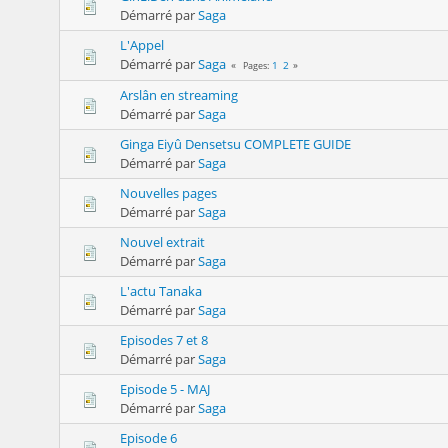
Démarré par
Saga
L'Appel
Démarré par
Saga
1
2
Pages
Arslân en streaming
Démarré par
Saga
Ginga Eiyû Densetsu COMPLETE GUIDE
Démarré par
Saga
Nouvelles pages
Démarré par
Saga
Nouvel extrait
Démarré par
Saga
L'actu Tanaka
Démarré par
Saga
Episodes 7 et 8
Démarré par
Saga
Episode 5 - MAJ
Démarré par
Saga
Episode 6