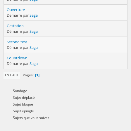
Ouverture
Démarré par
Saga
Gestation
Démarré par
Saga
Second test
Démarré par
Saga
Countdown
Démarré par
Saga
1
Pages
EN HAUT
Sondage
Sujet déplacé
Sujet bloqué
Sujet épinglé
Sujets que vous suivez