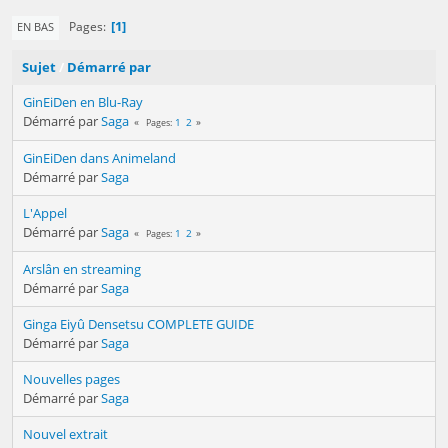
1
Pages
EN BAS
Sujet
/
Démarré par
GinEiDen en Blu-Ray
Démarré par
Saga
1
2
Pages
GinEiDen dans Animeland
Démarré par
Saga
L'Appel
Démarré par
Saga
1
2
Pages
Arslân en streaming
Démarré par
Saga
Ginga Eiyû Densetsu COMPLETE GUIDE
Démarré par
Saga
Nouvelles pages
Démarré par
Saga
Nouvel extrait