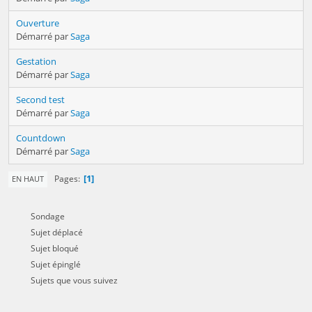
Ouverture
Démarré par
Saga
Gestation
Démarré par
Saga
Second test
Démarré par
Saga
Countdown
Démarré par
Saga
1
Pages
EN HAUT
Sondage
Sujet déplacé
Sujet bloqué
Sujet épinglé
Sujets que vous suivez