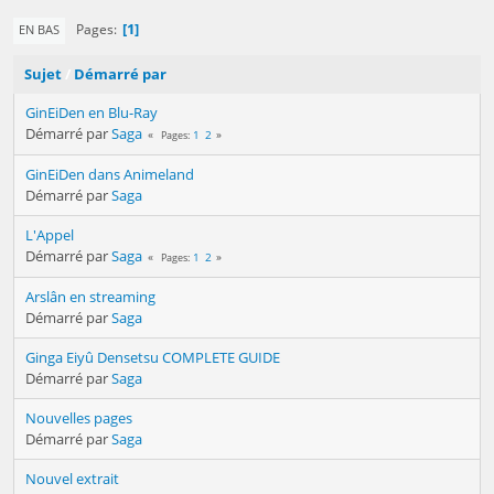
1
Pages
EN BAS
Sujet
/
Démarré par
GinEiDen en Blu-Ray
Démarré par
Saga
1
2
Pages
GinEiDen dans Animeland
Démarré par
Saga
L'Appel
Démarré par
Saga
1
2
Pages
Arslân en streaming
Démarré par
Saga
Ginga Eiyû Densetsu COMPLETE GUIDE
Démarré par
Saga
Nouvelles pages
Démarré par
Saga
Nouvel extrait