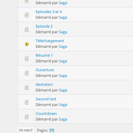
Démarré par
Saga
Episodes 3 et 4
Démarré par
Saga
Episode 2
Démarré par
Saga
Téléchargement
Démarré par
Saga
Résumé 1
Démarré par
Saga
Ouverture
Démarré par
Saga
Gestation
Démarré par
Saga
Second test
Démarré par
Saga
Countdown
Démarré par
Saga
1
Pages
EN HAUT