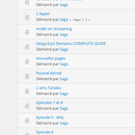
Démarré par
Saga
L'Appel
Démarré par
Saga
1
2
Pages
Arslân en streaming
Démarré par
Saga
Ginga Eiyû Densetsu COMPLETE GUIDE
Démarré par
Saga
Nouvelles pages
Démarré par
Saga
Nouvel extrait
Démarré par
Saga
L'actu Tanaka
Démarré par
Saga
Episodes 7 et 8
Démarré par
Saga
Episode 5 - MAJ
Démarré par
Saga
Episode 6