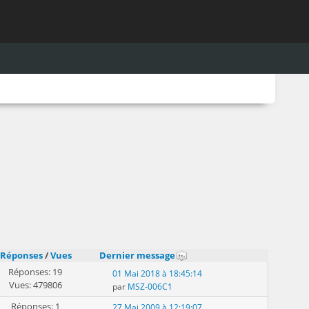
Réponses
/
Vues
Dernier message
Réponses: 19
01 Mai 2018 à 18:45:14
Vues: 479806
par
MSZ-006C1
Réponses: 1
27 Mai 2009 à 12:19:07