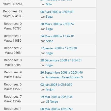
Vues: 305244
par
Milo
Réponses: 22
08 Avril 2009 à 22:08:43
Vues: 684108
par
Saga
Réponses: 0
30 Mars 2009 à 22:08:57
Vues: 10780
par
Saga
Réponses: 1
24 Mars 2009 à 13:47:01
Vues: 11036
par
Arion
Réponses: 2
17 Janvier 2009 à 12:20:20
Vues: 9663
par
Saga
Réponses: 0
28 Décembre 2008 à 13:54:51
Vues: 8284
par
Saga
Réponses: 9
26 Septembre 2008 à 20:54:46
Vues: 15667
par
Amaterasu Grand Grees IV
Réponses: 5
02 Juin 2008 à 05:19:50
Vues: 11563
par
Jaujon
Réponses: 7
19 Mai 2008 à 20:43:36
Vues: 12597
par
LE Nelge
Réponses: 1
08 Mai 2008 à 18:50:59