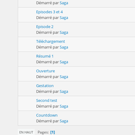
Démarré par
Saga
Episodes 3 et 4
Démarré par
Saga
Episode 2
Démarré par
Saga
Téléchargement
Démarré par
Saga
Résumé 1
Démarré par
Saga
Ouverture
Démarré par
Saga
Gestation
Démarré par
Saga
Second test
Démarré par
Saga
Countdown
Démarré par
Saga
1
Pages
EN HAUT