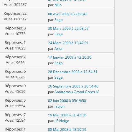
Vues: 305237
par
Milo
Réponses: 22
08 Avril 2009 à 22:08:43
Vues: 681512
par
Saga
Réponses: 0
30 Mars 2009 à 22:08:57
Vues: 10773
par
Saga
Réponses: 1
24 Mars 2009 à 13:47:01
Vues: 11025
par
Arion
Réponses: 2
17 Janvier 2009 à 12:20:20
Vues: 9656
par
Saga
Réponses: 0
28 Décembre 2008 à 13:54:51
Vues: 8276
par
Saga
Réponses: 9
26 Septembre 2008 à 20:54:46
Vues: 15659
par
Amaterasu Grand Grees IV
Réponses: 5
02 Juin 2008 à 05:19:50
Vues: 11554
par
Jaujon
Réponses: 7
19 Mai 2008 à 20:43:36
Vues: 12584
par
LE Nelge
Réponses: 1
08 Mai 2008 à 18:50:59