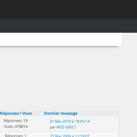
Réponses
/
Vues
Dernier message
Réponses: 19
01 Mai 2018 à 18:45:14
Vues: 478814
par
MSZ-006C1
Réponses: 1
27 Mai 2009 à 12:19:07