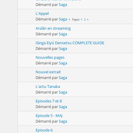
Démarré par
Saga
L'Appel
Démarré par
Saga
1
2
Pages
Arslân en streaming
Démarré par
Saga
Ginga Eiyû Densetsu COMPLETE GUIDE
Démarré par
Saga
Nouvelles pages
Démarré par
Saga
Nouvel extrait
Démarré par
Saga
L'actu Tanaka
Démarré par
Saga
Episodes 7 et 8
Démarré par
Saga
Episode 5 - MAJ
Démarré par
Saga
Episode 6