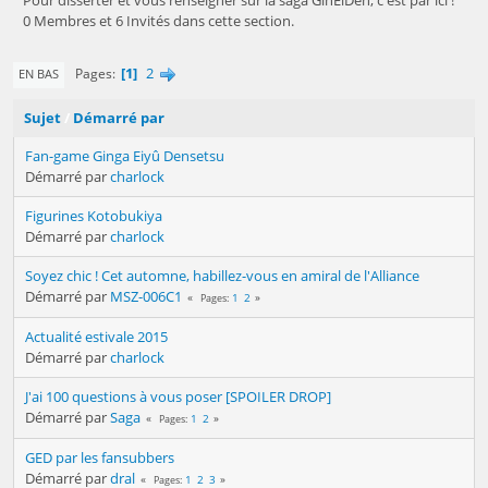
0 Membres et 6 Invités dans cette section.
1
2
Pages
EN BAS
Sujet
/
Démarré par
Fan-game Ginga Eiyû Densetsu
Démarré par
charlock
Figurines Kotobukiya
Démarré par
charlock
Soyez chic ! Cet automne, habillez-vous en amiral de l'Alliance
Démarré par
MSZ-006C1
1
2
Pages
Actualité estivale 2015
Démarré par
charlock
J'ai 100 questions à vous poser [SPOILER DROP]
Démarré par
Saga
1
2
Pages
GED par les fansubbers
Démarré par
dral
1
2
3
Pages