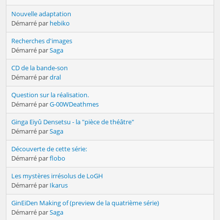
Nouvelle adaptation
Démarré par
hebiko
Recherches d'images
Démarré par
Saga
CD de la bande-son
Démarré par
dral
Question sur la réalisation.
Démarré par
G-00WDeathmes
Ginga Eiyû Densetsu - la "pièce de théâtre"
Démarré par
Saga
Découverte de cette série:
Démarré par
flobo
Les mystères irrésolus de LoGH
Démarré par
Ikarus
GinEiDen Making of (preview de la quatrième série)
Démarré par
Saga